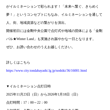
がイルミネーションで彩られます！「未来へ繋ぐ、きらめく
夢！」というコンセプトにちなみ、イルミネーションを通して
人、街、地域資源などの繋がりを演出。
開催初日には金剛中央公園で点灯式や地域の団体による「金剛
バル★Winter Land」も実施され賑やかな一日となります。
ぜひ、お誘い合わせのうえお越しください。
詳しくはこちら
https://www.city.tondabayashi.lg.jp/soshiki/36/16001.html
▼イルミネーション点灯日時
2025年11月23日（日）から2026年1月18日（日）
点灯時間：17：00～22：00