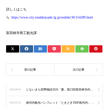
詳しくはこち
ら
https://www.city.tondabayashi.lg.jp/soshiki/36/114289.html
富田林市商工観光課
じないまち四季物語2026「夏」第23回富田林寺内町燈路
2026.08.04
南河内観光パンフレット「ときどきTRIP南河内」を発行しました！
2026.03.30