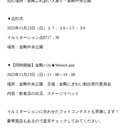
点灯場所：金剛ふれあい大通り・金剛中央公園
▼点灯式
2025年11月23日（日）１７：１0～1７：３0
イルミネーション点灯17：30
場所：金剛中央公園
▼【同時開催】金剛バル★WinterLand
2025年11月23日（日）11：00～19：00
場所：金剛中央公園 主催：金剛にぎわい創出実行委員会
内容：飲食店の出店、ステージイベント
イルミネーションに合わせたフォトコンテストも実施します！
豪華賞品もあるので是非チェックしてみてください。